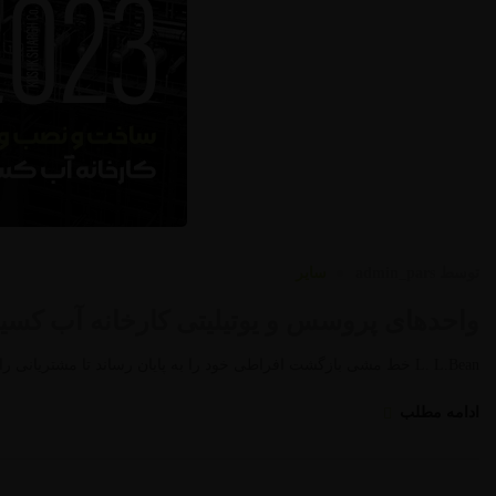
توسط
admin_pars
سایر
واحدهای پروسس و یوتیلیتی کارخانه آب کسیژن
L. L.Bean خط مشی بازگشت افراطی خود را به پایان رساند تا مشتریانی را که به شدت محصولات پوشیدنی مصرف می کردند، پایین آورد. …
ادامه مطلب