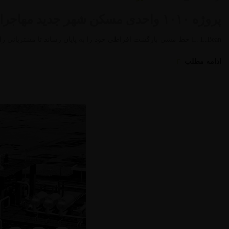
پروژه ۱۰۱۰ واحدی مسکن شهر جدید مهاجران
L. L.Bean خط مشی بازگشت افراطی خود را به پایان رساند تا مشتریانی را که به شدت محصولات پوشیدنی مصرف می کردند، پایین آورد. …
ادامه مطلب