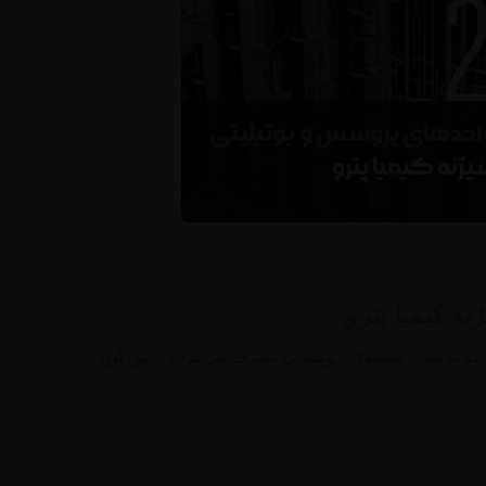
ه کیمیا پترو