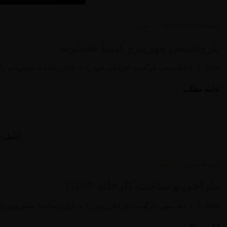
توسط
admin_pars
سایر
پتروشیمی مهرپترو کیمیا عسلویه
L. L.Bean خط مشی بازگشت افراطی خود را به پایان رساند تا مشتریانی را که به شدت محصولات پوشیدنی مصرف می کردند، پایین آورد. …
ادامه مطلب
توسط
مدیر
سایر
طراحی و ساخت کارخانه GISP
L. L.Bean خط مشی بازگشت افراطی خود را به پایان رساند تا مشتریانی را که به شدت محصولات پوشیدنی مصرف می کردند، پایین آورد. …