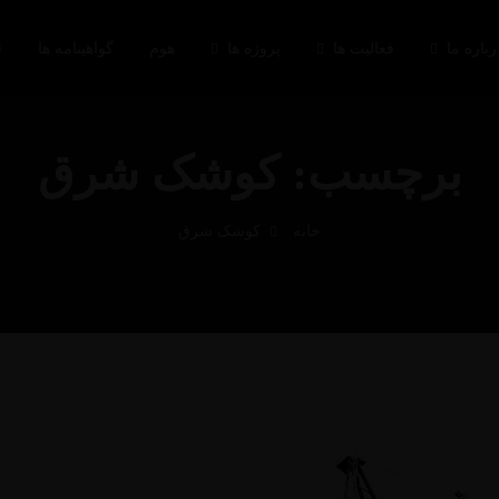
رباره ما
فعالیت ها
پروژه ها
هوم
گواهینامه ها
ت
برچسب: کوشک شرق
خانه
کوشک شرق