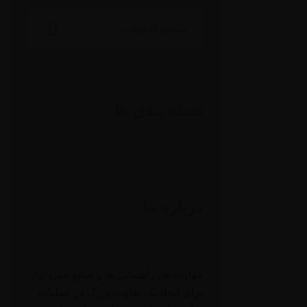
جستجو
برای:
دسته بندی ها
درباره ما
مهارت ها، راهنمایی ها و منابع مورد نیاز
برای ایجاد یک تفاوت بزرگ در عملیات